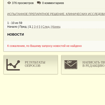
376 просмотров
0 комментариев
ИСПЫТАННОЕ ПРЕПАРАТНОЕ РЕШЕНИЕ. КЛИНИЧЕСКИХ ИССЛЕДОВ
1 - 10 из 59
Начало | Пред. |
1
2
3
4
5
|
След.
|
Конец
НОВОСТИ
К сожалению, по Вашему запросу новостей не найдено
РЕЗУЛЬТАТЫ
НАПИСАТЬ П
ОПРОСОВ
В РЕДАКЦИЮ